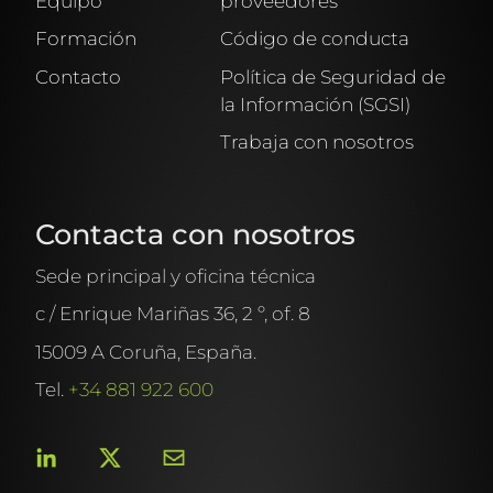
Equipo
proveedores
Formación
Código de conducta
Contacto
Política de Seguridad de
la Información (SGSI)
Trabaja con nosotros
Contacta con nosotros
Sede principal y oficina técnica
c / Enrique Mariñas 36, 2 º, of. 8
15009 A Coruña, España.
Tel.
+34 881 922 600